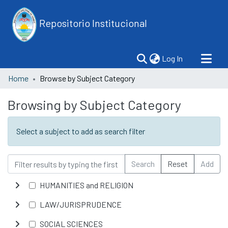
Repositorio Institucional
(current)
Log In
Home
Browse by Subject Category
Browsing by Subject Category
Select a subject to add as search filter
Search
Reset
Add
HUMANITIES and RELIGION
LAW/JURISPRUDENCE
SOCIAL SCIENCES