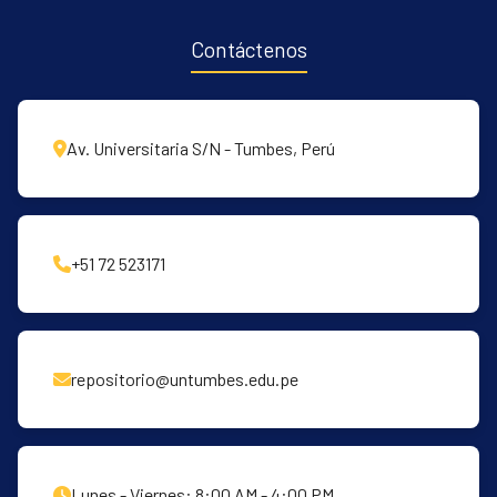
Contáctenos
Av. Universitaria S/N - Tumbes, Perú
+51 72 523171
repositorio@untumbes.edu.pe
Lunes - Viernes: 8:00 AM - 4:00 PM