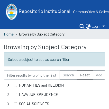
Repositorio Institucional
Communities & Collec
Log In
Home
Browse by Subject Category
Browsing by Subject Category
Select a subject to add as search filter
Search
Reset
Add
HUMANITIES and RELIGION
LAW/JURISPRUDENCE
SOCIAL SCIENCES