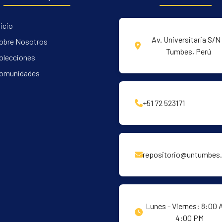
nicio
Av. Universitaria S/N 
obre Nosotros
Tumbes, Perú
olecciones
omunidades
+51 72 523171
repositorio@untumbes.
Lunes - Viernes: 8:00 
4:00 PM