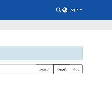
Log In
Search
Reset
Add