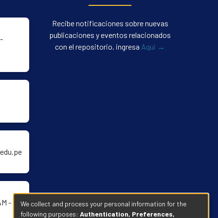
Recibe notificaciones sobre nuevas
publicaciones y eventos relacionados
-
con el repositorio. ingresa
Aqui →
edu.pe
AM -
We collect and process your personal information for the
following purposes:
Authentication, Preferences,