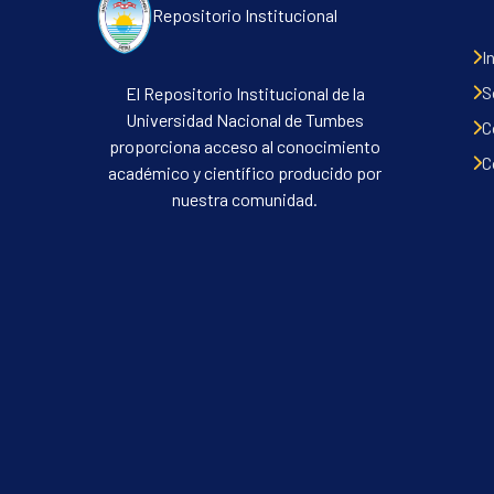
Repositorio Institucional
I
S
El Repositorio Institucional de la
Universidad Nacional de Tumbes
C
proporciona acceso al conocimiento
C
académico y científico producido por
nuestra comunidad.