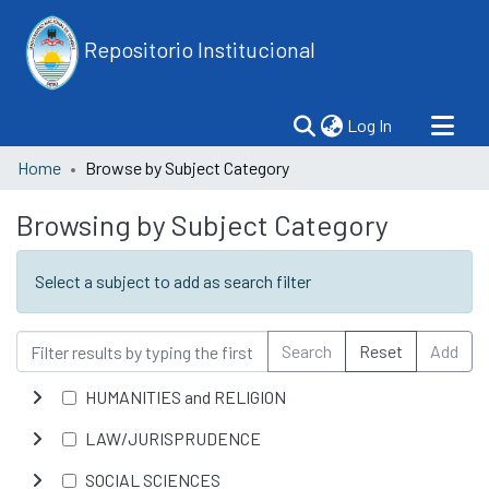
Repositorio Institucional
(current)
Log In
Home
Browse by Subject Category
Browsing by Subject Category
Select a subject to add as search filter
Search
Reset
Add
HUMANITIES and RELIGION
LAW/JURISPRUDENCE
SOCIAL SCIENCES