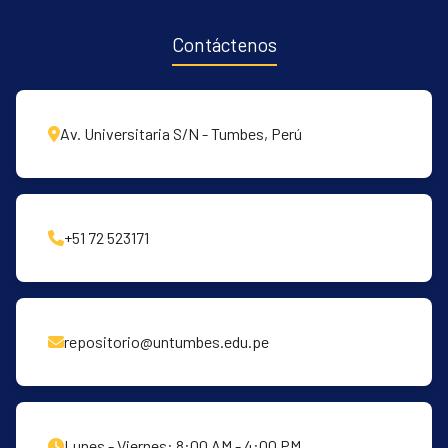
Contáctenos
Av. Universitaria S/N - Tumbes, Perú
+51 72 523171
repositorio@untumbes.edu.pe
Lunes - Viernes: 8:00 AM - 4:00 PM