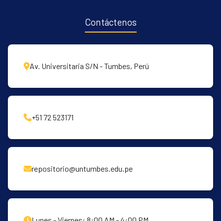
Contáctenos
Av. Universitaria S/N - Tumbes, Perú
+51 72 523171
repositorio@untumbes.edu.pe
Lunes - Viernes: 8:00 AM - 4:00 PM