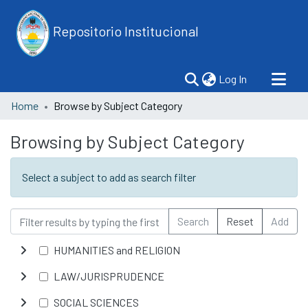
Repositorio Institucional
(current)
Log In
Home
Browse by Subject Category
Browsing by Subject Category
Select a subject to add as search filter
Search
Reset
Add
HUMANITIES and RELIGION
LAW/JURISPRUDENCE
SOCIAL SCIENCES