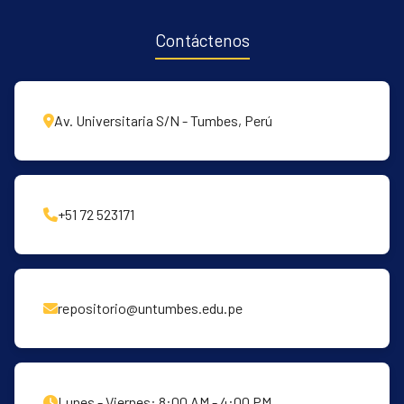
Contáctenos
Av. Universitaria S/N - Tumbes, Perú
+51 72 523171
repositorio@untumbes.edu.pe
Lunes - Viernes: 8:00 AM - 4:00 PM