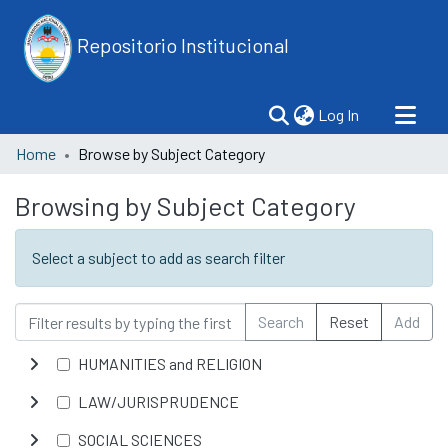
Repositorio Institucional
(current)
Log In
Home
Browse by Subject Category
Browsing by Subject Category
Select a subject to add as search filter
Search
Reset
Add
HUMANITIES and RELIGION
LAW/JURISPRUDENCE
SOCIAL SCIENCES