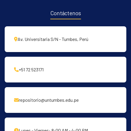
Contáctenos
Av. Universitaria S/N - Tumbes, Perú
+51 72 523171
repositorio@untumbes.edu.pe
Lunes - Viernes: 8:00 AM - 4:00 PM