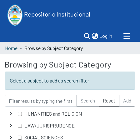
Repositorio Institucional
(current)
Log In
Home
Browse by Subject Category
Browsing by Subject Category
Select a subject to add as search filter
Search
Reset
Add
HUMANITIES and RELIGION
LAW/JURISPRUDENCE
SOCIAL SCIENCES