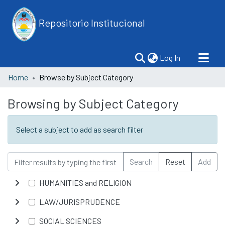
Repositorio Institucional
(current)
Log In
Home
Browse by Subject Category
Browsing by Subject Category
Select a subject to add as search filter
Search
Reset
Add
HUMANITIES and RELIGION
LAW/JURISPRUDENCE
SOCIAL SCIENCES