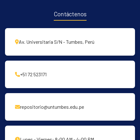
Contáctenos
Av. Universitaria S/N - Tumbes, Perú
+51 72 523171
repositorio@untumbes.edu.pe
Lunes - Viernes: 8:00 AM - 4:00 PM