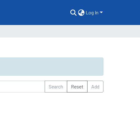
Log In
Search
Reset
Add