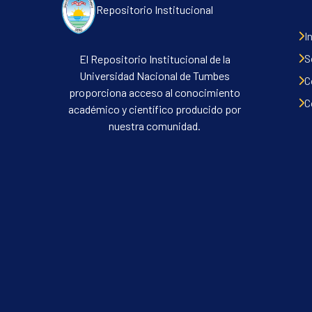
Repositorio Institucional
I
S
El Repositorio Institucional de la
Universidad Nacional de Tumbes
C
proporciona acceso al conocimiento
C
académico y científico producido por
nuestra comunidad.