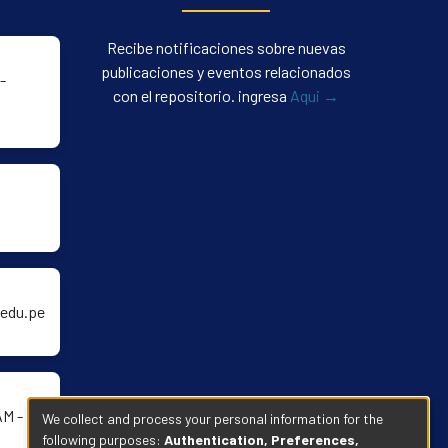
Recibe notificaciones sobre nuevas
publicaciones y eventos relacionados
-
con el repositorio. ingresa
Aqui →
edu.pe
AM -
We collect and process your personal information for the
following purposes:
Authentication, Preferences,