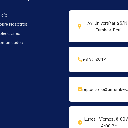
nicio
Av. Universitaria S/N 
obre Nosotros
Tumbes, Perú
olecciones
omunidades
+51 72 523171
repositorio@untumbes.
Lunes - Viernes: 8:00 
4:00 PM