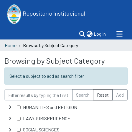
Repositorio Institucional
(current)
Log In
Home
Browse by Subject Category
Browsing by Subject Category
Select a subject to add as search filter
Search
Reset
Add
HUMANITIES and RELIGION
LAW/JURISPRUDENCE
SOCIAL SCIENCES