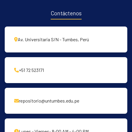
Contáctenos
Av. Universitaria S/N - Tumbes, Perú
+51 72 523171
repositorio@untumbes.edu.pe
Lunes - Viernes: 8:00 AM - 4:00 PM