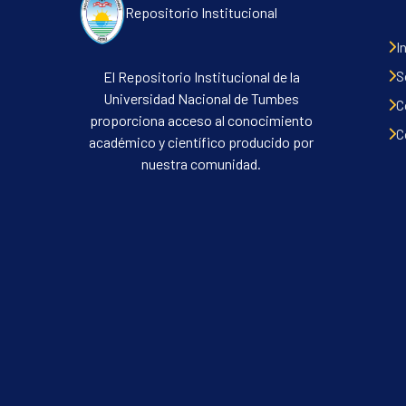
Repositorio Institucional
I
S
El Repositorio Institucional de la
Universidad Nacional de Tumbes
C
proporciona acceso al conocimiento
C
académico y científico producido por
nuestra comunidad.