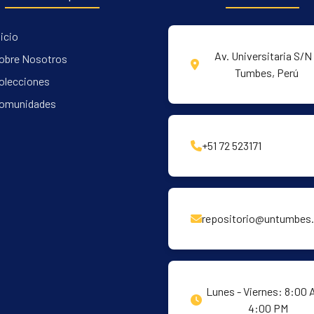
nicio
Av. Universitaria S/N 
obre Nosotros
Tumbes, Perú
olecciones
omunidades
+51 72 523171
repositorio@untumbes.
Lunes - Viernes: 8:00 
4:00 PM