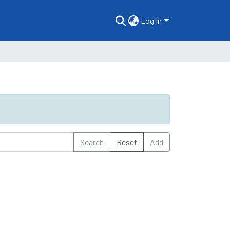
Log In
Search
Reset
Add