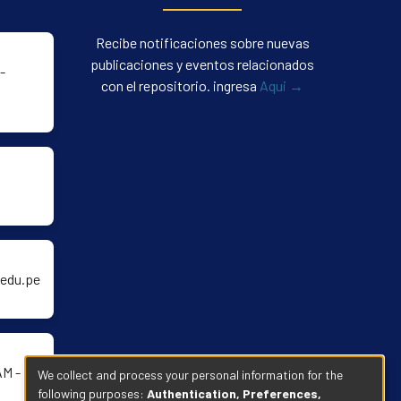
Recibe notificaciones sobre nuevas
publicaciones y eventos relacionados
-
con el repositorio. ingresa
Aqui →
edu.pe
AM -
We collect and process your personal information for the
following purposes:
Authentication, Preferences,