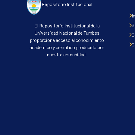
Repositorio Institucional
I
S
El Repositorio Institucional de la
Universidad Nacional de Tumbes
C
proporciona acceso al conocimiento
C
académico y científico producido por
nuestra comunidad.