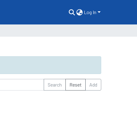
Log In
Search
Reset
Add