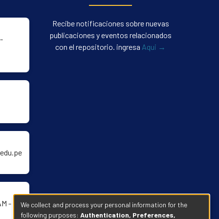
Recibe notificaciones sobre nuevas
publicaciones y eventos relacionados
-
con el repositorio. ingresa
Aqui →
edu.pe
AM -
We collect and process your personal information for the
following purposes:
Authentication, Preferences,