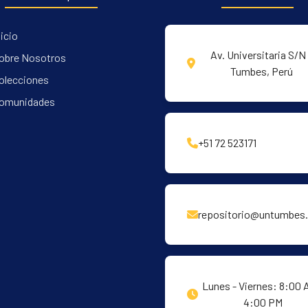
nicio
Av. Universitaria S/N 
obre Nosotros
Tumbes, Perú
olecciones
omunidades
+51 72 523171
repositorio@untumbes.
Lunes - Viernes: 8:00 
4:00 PM