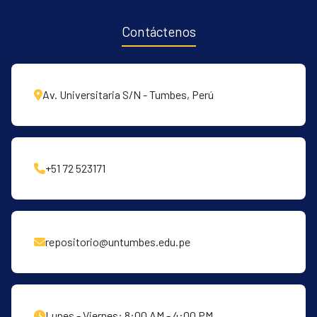
Contáctenos
Av. Universitaria S/N - Tumbes, Perú
+51 72 523171
repositorio@untumbes.edu.pe
Lunes - Viernes: 8:00 AM - 4:00 PM