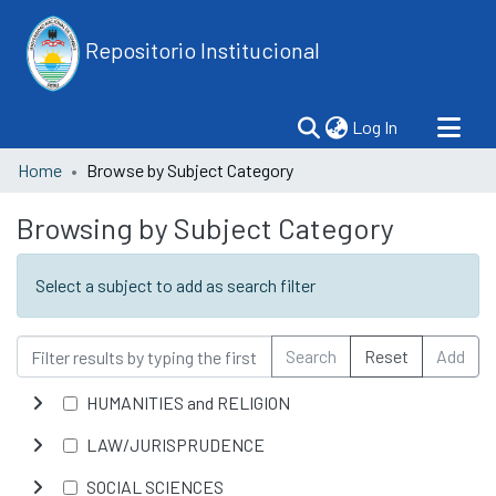
Repositorio Institucional
(current)
Log In
Home
Browse by Subject Category
Browsing by Subject Category
Select a subject to add as search filter
Search
Reset
Add
HUMANITIES and RELIGION
LAW/JURISPRUDENCE
SOCIAL SCIENCES