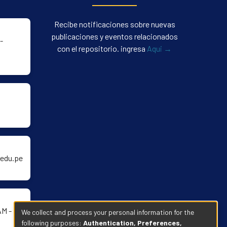
Recibe notificaciones sobre nuevas
publicaciones y eventos relacionados
-
con el repositorio. ingresa
Aqui →
edu.pe
AM -
We collect and process your personal information for the
following purposes:
Authentication, Preferences,