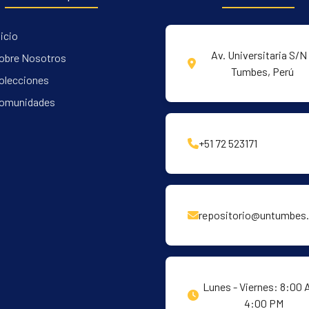
nicio
Av. Universitaria S/N 
obre Nosotros
Tumbes, Perú
olecciones
omunidades
+51 72 523171
repositorio@untumbes.
Lunes - Viernes: 8:00 
4:00 PM