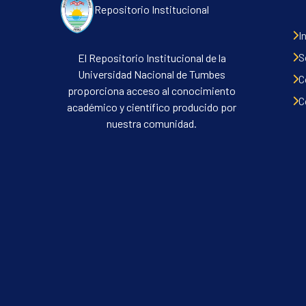
Repositorio Institucional
I
S
El Repositorio Institucional de la
Universidad Nacional de Tumbes
C
proporciona acceso al conocimiento
C
académico y científico producido por
nuestra comunidad.