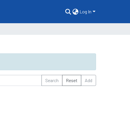
Log In
Search
Reset
Add