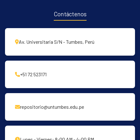
Contáctenos
Av. Universitaria S/N - Tumbes, Perú
+51 72 523171
repositorio@untumbes.edu.pe
Lunes - Viernes: 8:00 AM - 4:00 PM