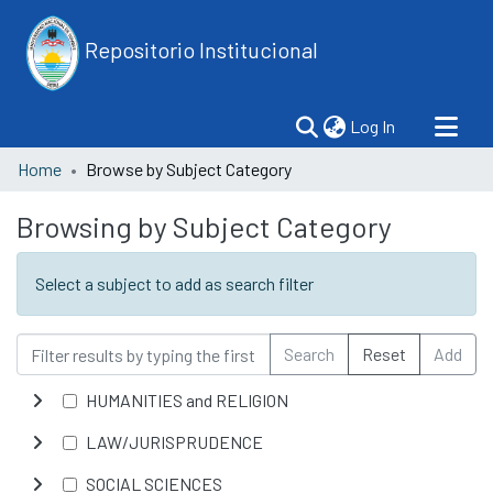
Repositorio Institucional
(current)
Log In
Home
Browse by Subject Category
Browsing by Subject Category
Select a subject to add as search filter
Search
Reset
Add
HUMANITIES and RELIGION
LAW/JURISPRUDENCE
SOCIAL SCIENCES