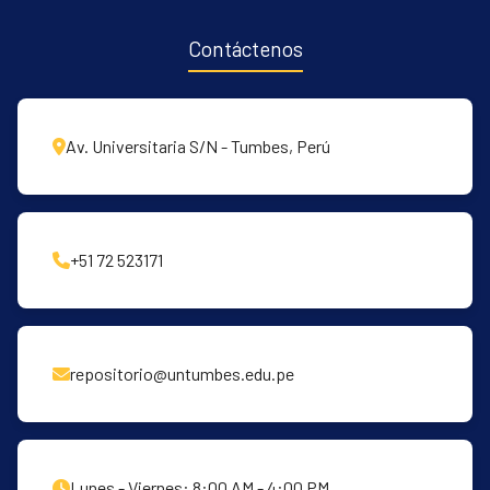
Contáctenos
Av. Universitaria S/N - Tumbes, Perú
+51 72 523171
repositorio@untumbes.edu.pe
Lunes - Viernes: 8:00 AM - 4:00 PM