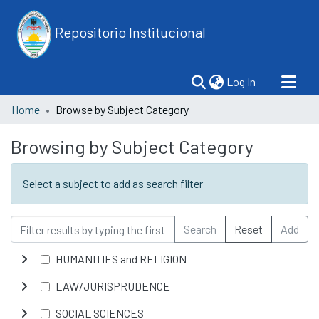
Repositorio Institucional
(current)
Log In
Home
Browse by Subject Category
Browsing by Subject Category
Select a subject to add as search filter
Search
Reset
Add
HUMANITIES and RELIGION
LAW/JURISPRUDENCE
SOCIAL SCIENCES