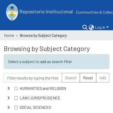
Repositorio Institucional
Communities & Collec
Log In
Home
Browse by Subject Category
Browsing by Subject Category
Select a subject to add as search filter
Search
Reset
Add
HUMANITIES and RELIGION
LAW/JURISPRUDENCE
SOCIAL SCIENCES