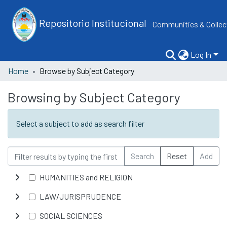
Repositorio Institucional
Communities & Collec
Log In
Home
Browse by Subject Category
Browsing by Subject Category
Select a subject to add as search filter
Search
Reset
Add
HUMANITIES and RELIGION
LAW/JURISPRUDENCE
SOCIAL SCIENCES