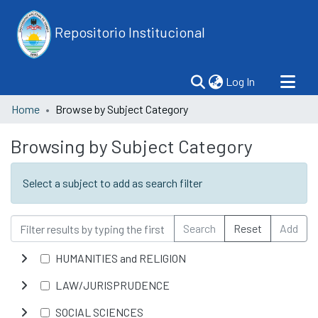
Repositorio Institucional
(current)
Log In
Home
Browse by Subject Category
Browsing by Subject Category
Select a subject to add as search filter
Search
Reset
Add
HUMANITIES and RELIGION
LAW/JURISPRUDENCE
SOCIAL SCIENCES