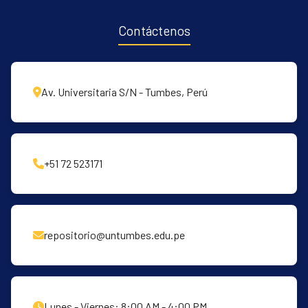
Contáctenos
Av. Universitaria S/N - Tumbes, Perú
+51 72 523171
repositorio@untumbes.edu.pe
Lunes - Viernes: 8:00 AM - 4:00 PM