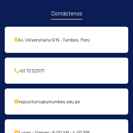
Contáctenos
Av. Universitaria S/N - Tumbes, Perú
+51 72 523171
repositorio@untumbes.edu.pe
Lunes - Viernes: 8:00 AM - 4:00 PM