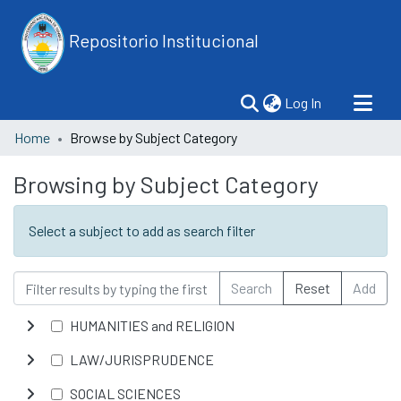
Repositorio Institucional
(current)
Log In
Home
Browse by Subject Category
Browsing by Subject Category
Select a subject to add as search filter
Search
Reset
Add
HUMANITIES and RELIGION
LAW/JURISPRUDENCE
SOCIAL SCIENCES