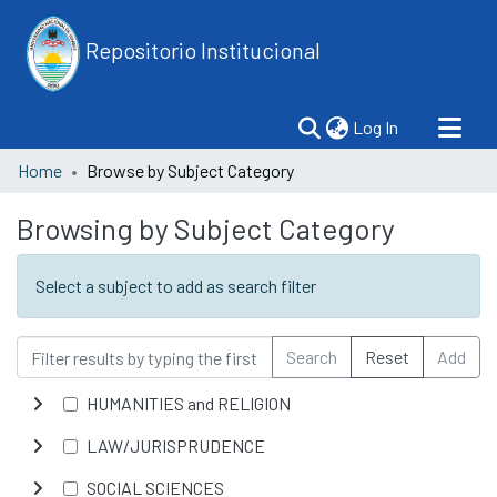
Repositorio Institucional
(current)
Log In
Home
Browse by Subject Category
Browsing by Subject Category
Select a subject to add as search filter
Search
Reset
Add
HUMANITIES and RELIGION
LAW/JURISPRUDENCE
SOCIAL SCIENCES