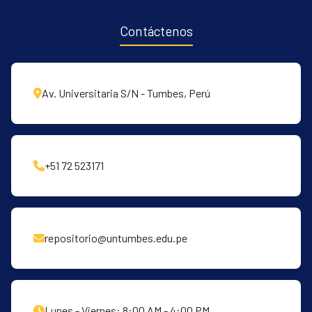
Contáctenos
Av. Universitaria S/N - Tumbes, Perú
+51 72 523171
repositorio@untumbes.edu.pe
Lunes - Viernes: 8:00 AM - 4:00 PM