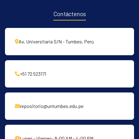
Contáctenos
Av. Universitaria S/N - Tumbes, Perú
+51 72 523171
repositorio@untumbes.edu.pe
Lunes - Viernes: 8:00 AM - 4:00 PM