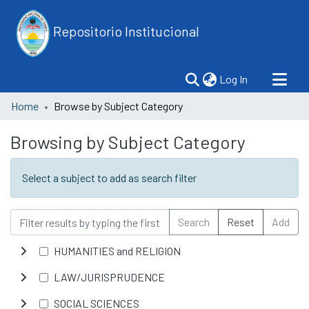
Repositorio Institucional
(current)
Log In
Home
Browse by Subject Category
Browsing by Subject Category
Select a subject to add as search filter
Search
Reset
Add
HUMANITIES and RELIGION
LAW/JURISPRUDENCE
SOCIAL SCIENCES