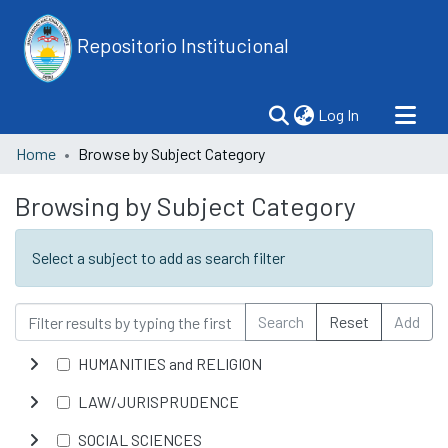
Repositorio Institucional
(current)
Log In
Home
Browse by Subject Category
Browsing by Subject Category
Select a subject to add as search filter
Search
Reset
Add
HUMANITIES and RELIGION
LAW/JURISPRUDENCE
SOCIAL SCIENCES