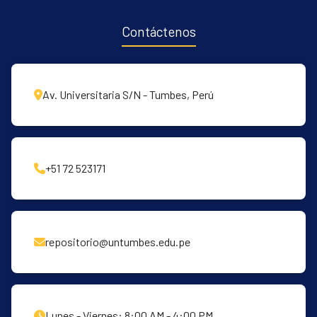
Contáctenos
Av. Universitaria S/N - Tumbes, Perú
+51 72 523171
repositorio@untumbes.edu.pe
Lunes - Viernes: 8:00 AM - 4:00 PM