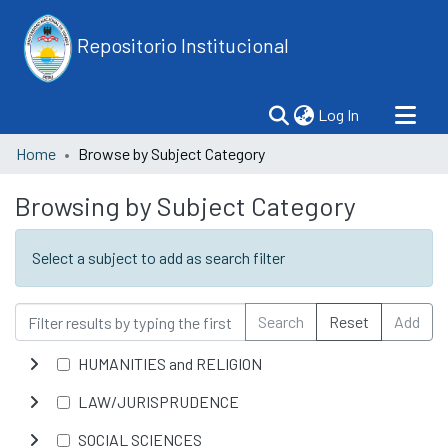
Repositorio Institucional
(current)
Log In
Home
Browse by Subject Category
Browsing by Subject Category
Select a subject to add as search filter
Search
Reset
Add
HUMANITIES and RELIGION
LAW/JURISPRUDENCE
SOCIAL SCIENCES