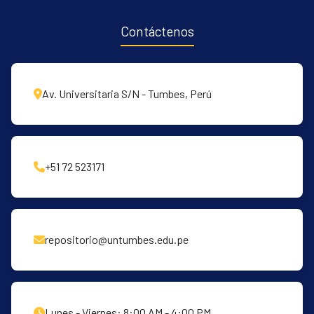
Contáctenos
Av. Universitaria S/N - Tumbes, Perú
+51 72 523171
repositorio@untumbes.edu.pe
Lunes - Viernes: 8:00 AM - 4:00 PM