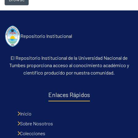
Repositorio Institucional
El Repositorio Institucional de la Universidad Nacional de
Tumbes proporciona acceso al conocimiento académico y
Communities & Collections
científico producido por nuestra comunidad.
All of DSpace
Contacto
Enlaces Rápidos
Políticas
Inicio
Sobre Nosotros
Colecciones