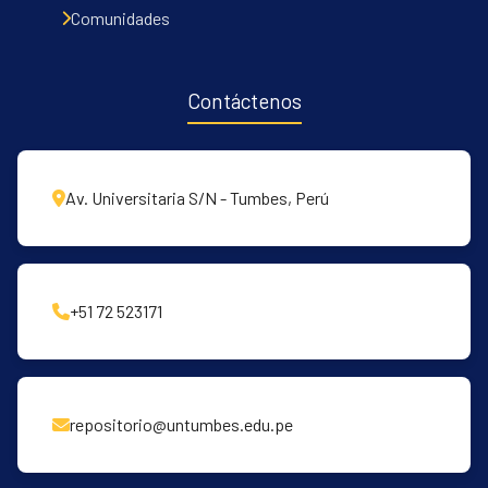
Comunidades
Contáctenos
Av. Universitaria S/N - Tumbes, Perú
+51 72 523171
repositorio@untumbes.edu.pe