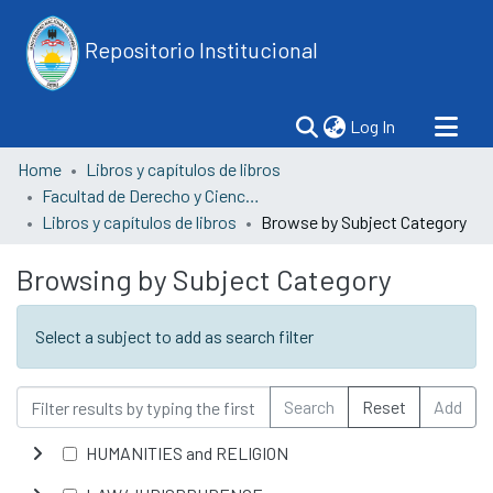
Repositorio Institucional
(current)
Log In
Home
Libros y capítulos de libros
Facultad de Derecho y Ciencia Política
Libros y capítulos de libros
Browse by Subject Category
Browsing by Subject Category
Select a subject to add as search filter
Search
Reset
Add
HUMANITIES and RELIGION