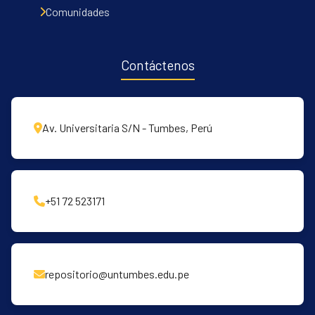
Comunidades
Contáctenos
Av. Universitaria S/N - Tumbes, Perú
+51 72 523171
repositorio@untumbes.edu.pe