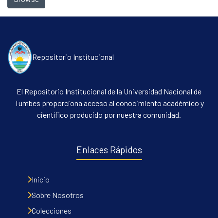
Repositorio Institucional
El Repositorio Institucional de la Universidad Nacional de
Tumbes proporciona acceso al conocimiento académico y
Communities & Collections
científico producido por nuestra comunidad.
All of DSpace
Contacto
Enlaces Rápidos
Políticas
Inicio
Sobre Nosotros
Colecciones