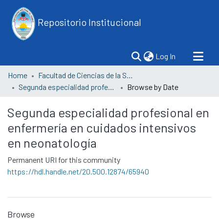
Repositorio Institucional
(current)
Log In
Home
Facultad de Ciencias de la Salud
Segunda especialidad profesional en enfermería en cuidados intensivos en neonatología
Browse by Date
Segunda especialidad profesional en
enfermería en cuidados intensivos
en neonatología
Permanent URI for this community
https://hdl.handle.net/20.500.12874/65940
Browse