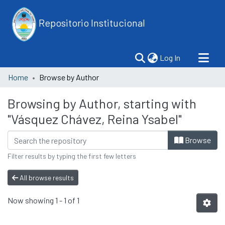
Repositorio Institucional
(current)
Log In
Home
Browse by Author
Browsing by Author, starting with
"Vásquez Chávez, Reina Ysabel"
Browse
Filter results by typing the first few letters
All browse results
Now showing
1 - 1 of 1