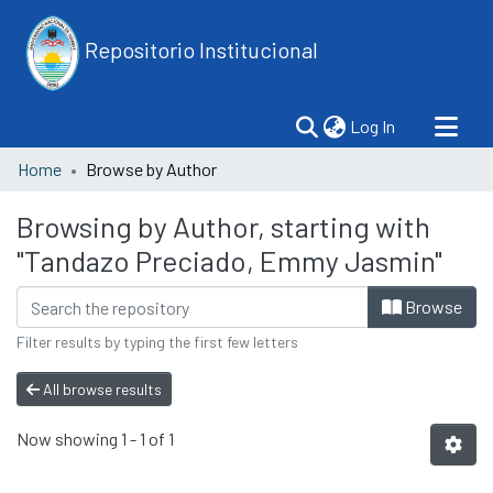
Repositorio Institucional
(current)
Log In
Home
Browse by Author
Browsing by Author, starting with
"Tandazo Preciado, Emmy Jasmin"
Browse
Filter results by typing the first few letters
All browse results
Now showing
1 - 1 of 1