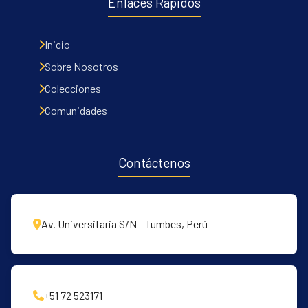
Enlaces Rápidos
Inicio
Communities & Collections
Sobre Nosotros
All of DSpace
Colecciones
Contacto
Comunidades
Políticas
Contáctenos
Av. Universitaria S/N - Tumbes, Perú
+51 72 523171