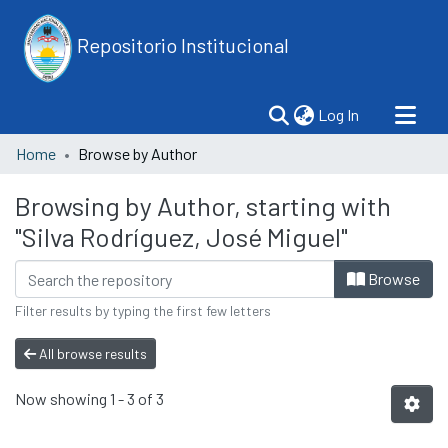
Repositorio Institucional
(current)
Log In
Home
Browse by Author
Browsing by Author, starting with
"Silva Rodríguez, José Miguel"
Browse
Filter results by typing the first few letters
All browse results
Now showing
1 - 3 of 3