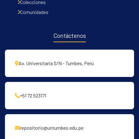
Colecciones
Comunidades
Contáctenos
Av. Universitaria S/N - Tumbes, Perú
+51 72 523171
repositorio@untumbes.edu.pe