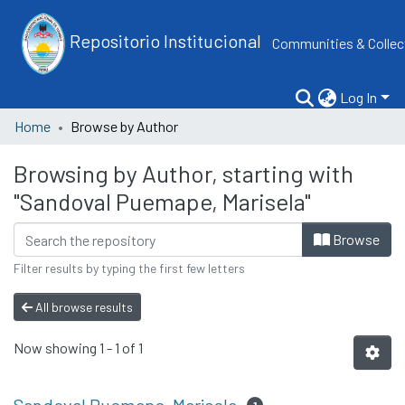
Repositorio Institucional
Communities & Collec
Log In
Home
Browse by Author
Browsing by Author, starting with
"Sandoval Puemape, Marisela"
Browse
Filter results by typing the first few letters
All browse results
Now showing
1 - 1 of 1