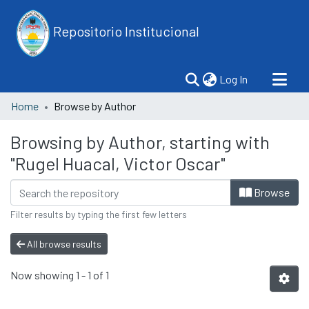
Repositorio Institucional
(current)
Log In
Home
Browse by Author
Browsing by Author, starting with
"Rugel Huacal, Victor Oscar"
Browse
Filter results by typing the first few letters
All browse results
Now showing
1 - 1 of 1