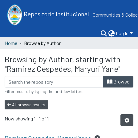
Repositorio Institucional
Communities & Collec
Log In
Home
Browse by Author
Browsing by Author, starting with
"Ramirez Cespedes, Maryuri Yane"
Browse
Filter results by typing the first few letters
All browse results
Now showing
1 - 1 of 1