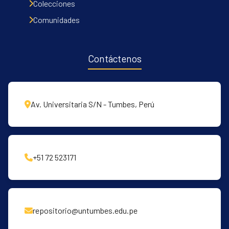
Colecciones
Comunidades
Contáctenos
Av. Universitaria S/N - Tumbes, Perú
+51 72 523171
repositorio@untumbes.edu.pe