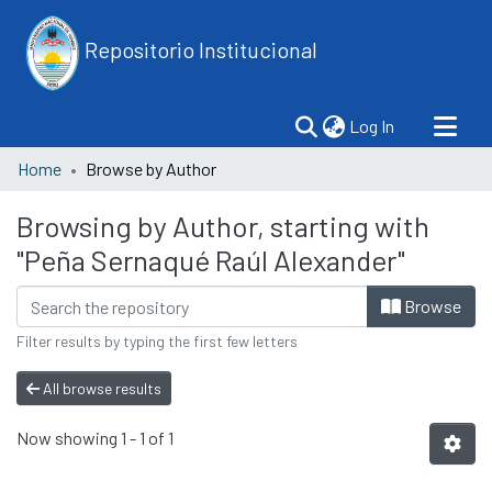
Repositorio Institucional
(current)
Log In
Home
Browse by Author
Browsing by Author, starting with
"Peña Sernaqué Raúl Alexander"
Browse
Filter results by typing the first few letters
All browse results
Now showing
1 - 1 of 1