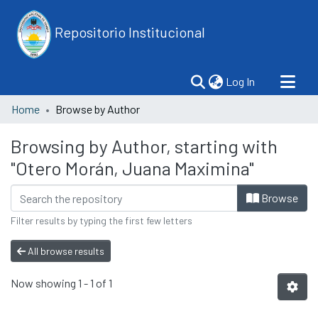
Repositorio Institucional
(current)
Log In
Home
Browse by Author
Browsing by Author, starting with
"Otero Morán, Juana Maximina"
Browse
Filter results by typing the first few letters
All browse results
Now showing
1 - 1 of 1