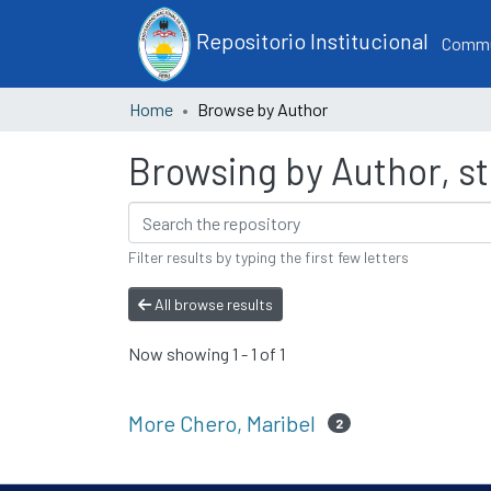
Repositorio Institucional
Commun
Home
Browse by Author
Browsing by Author, st
Filter results by typing the first few letters
All browse results
Now showing
1 - 1 of 1
More Chero, Maribel
2