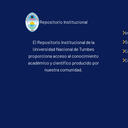
Repositorio Institucional
I
S
El Repositorio Institucional de la
Universidad Nacional de Tumbes
C
proporciona acceso al conocimiento
C
académico y científico producido por
nuestra comunidad.