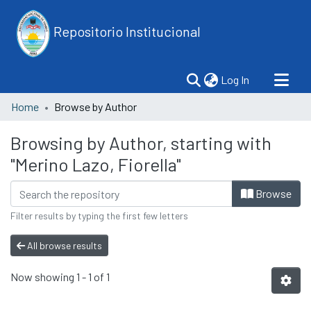
Repositorio Institucional
(current)
Log In
Home
Browse by Author
Browsing by Author, starting with
"Merino Lazo, Fiorella"
Browse
Filter results by typing the first few letters
All browse results
Now showing
1 - 1 of 1