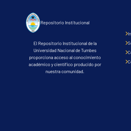
Repositorio Institucional
I
S
El Repositorio Institucional de la
Universidad Nacional de Tumbes
C
proporciona acceso al conocimiento
C
académico y científico producido por
nuestra comunidad.