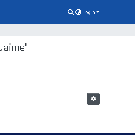
Log In
 Jaime"