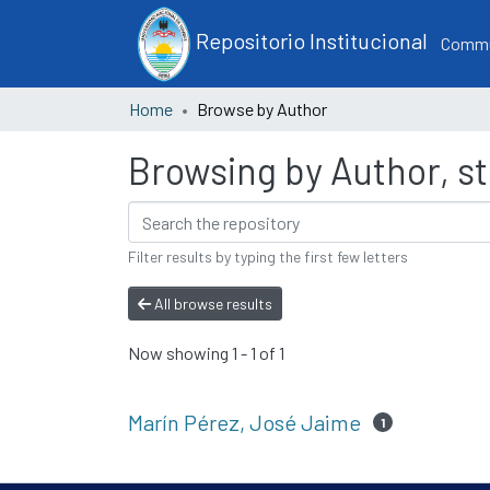
Repositorio Institucional
Commun
Home
Browse by Author
Browsing by Author, st
Filter results by typing the first few letters
All browse results
Now showing
1 - 1 of 1
Marín Pérez, José Jaime
1