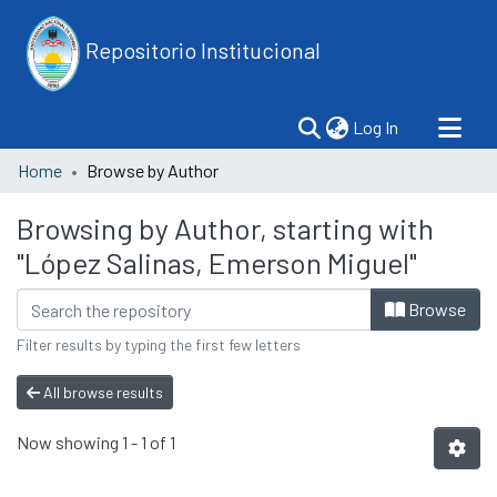
Repositorio Institucional
(current)
Log In
Home
Browse by Author
Browsing by Author, starting with
"López Salinas, Emerson Miguel"
Browse
Filter results by typing the first few letters
All browse results
Now showing
1 - 1 of 1