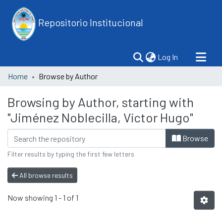
Repositorio Institucional
(current)
Log In
Home
Browse by Author
Browsing by Author, starting with
"Jiménez Noblecilla, Víctor Hugo"
Browse
Filter results by typing the first few letters
All browse results
Now showing
1 - 1 of 1