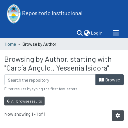
Repositorio Institucional
(current)
Log In
Home
Browse by Author
Browsing by Author, starting with
"García Angulo., Yessenia Isidora"
Browse
Filter results by typing the first few letters
All browse results
Now showing
1 - 1 of 1