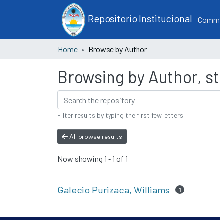
Repositorio Institucional
Commun
Home
Browse by Author
Browsing by Author, st
Filter results by typing the first few letters
All browse results
Now showing
1 - 1 of 1
Galecio Purizaca, Williams
1