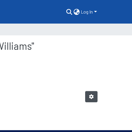
Log In
Williams"