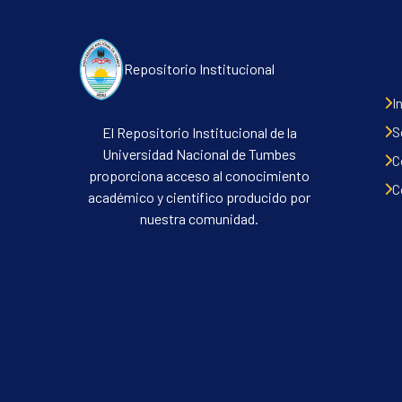
Repositorio Institucional
I
S
El Repositorio Institucional de la
Universidad Nacional de Tumbes
C
proporciona acceso al conocimiento
C
académico y científico producido por
nuestra comunidad.