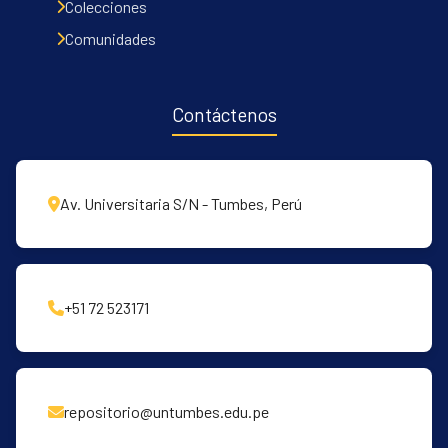
Colecciones
Comunidades
Contáctenos
Av. Universitaria S/N - Tumbes, Perú
+51 72 523171
repositorio@untumbes.edu.pe