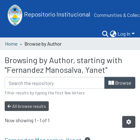
Repositorio Institucional
Communities & Collec
Log In
Home
Browse by Author
Browsing by Author, starting with
"Fernandez Manosalva, Yanet"
Browse
Filter results by typing the first few letters
All browse results
Now showing
1 - 1 of 1