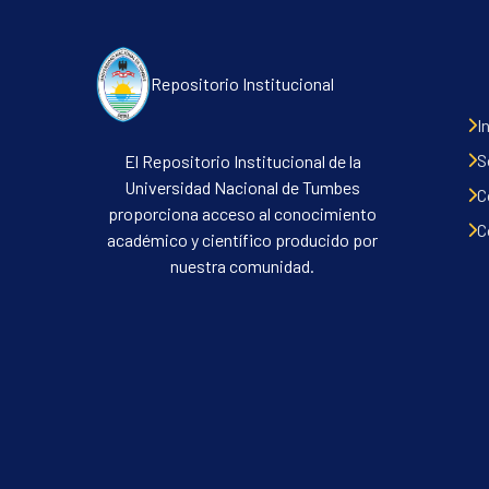
Repositorio Institucional
I
S
El Repositorio Institucional de la
Universidad Nacional de Tumbes
C
proporciona acceso al conocimiento
C
académico y científico producido por
nuestra comunidad.