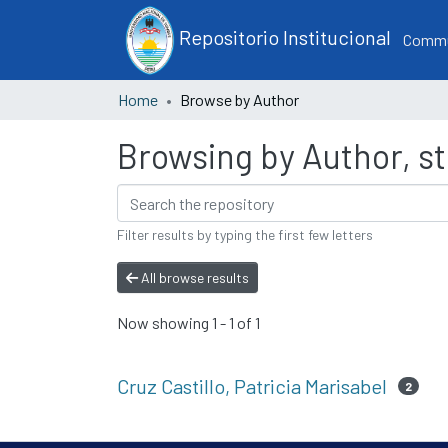
Repositorio Institucional
Commun
Home
Browse by Author
Browsing by Author, sta
Filter results by typing the first few letters
All browse results
Now showing
1 - 1 of 1
Cruz Castillo, Patricia Marisabel
2