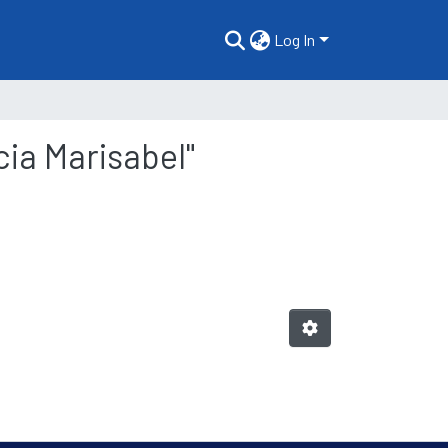
Log In
cia Marisabel"