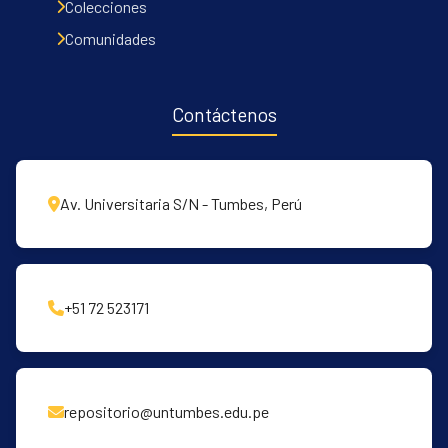
Colecciones
Comunidades
Contáctenos
Av. Universitaria S/N - Tumbes, Perú
+51 72 523171
repositorio@untumbes.edu.pe