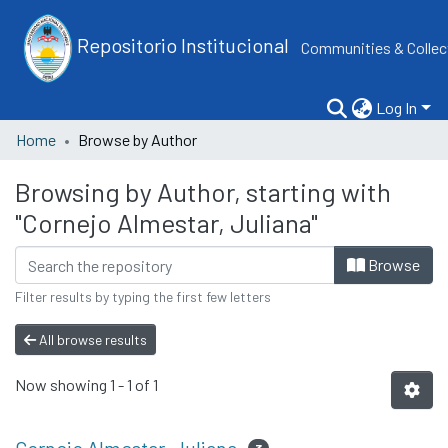
Repositorio Institucional
Communities & Collec
Log In
Home
Browse by Author
Browsing by Author, starting with
"Cornejo Almestar, Juliana"
Browse
Filter results by typing the first few letters
All browse results
Now showing
1 - 1 of 1