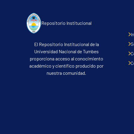
Repositorio Institucional
I
S
El Repositorio Institucional de la
Universidad Nacional de Tumbes
C
proporciona acceso al conocimiento
C
académico y científico producido por
nuestra comunidad.