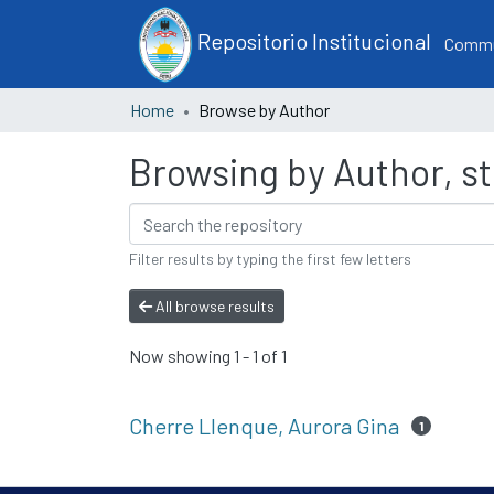
Repositorio Institucional
Commun
Home
Browse by Author
Browsing by Author, st
Filter results by typing the first few letters
All browse results
Now showing
1 - 1 of 1
Cherre Llenque, Aurora Gina
1