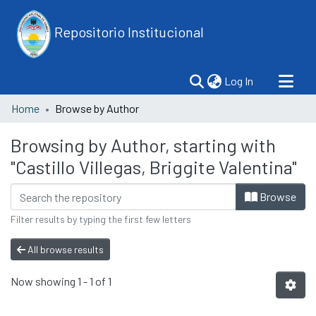
Repositorio Institucional
(current)
Log In
Home
Browse by Author
Browsing by Author, starting with
"Castillo Villegas, Briggite Valentina"
Browse
Filter results by typing the first few letters
All browse results
Now showing
1 - 1 of 1