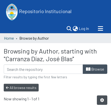
Repositorio Institucional
(current)
Log In
Home
Browse by Author
Browsing by Author, starting with
"Carranza Díaz, José Blas"
Browse
Filter results by typing the first few letters
All browse results
Now showing
1 - 1 of 1