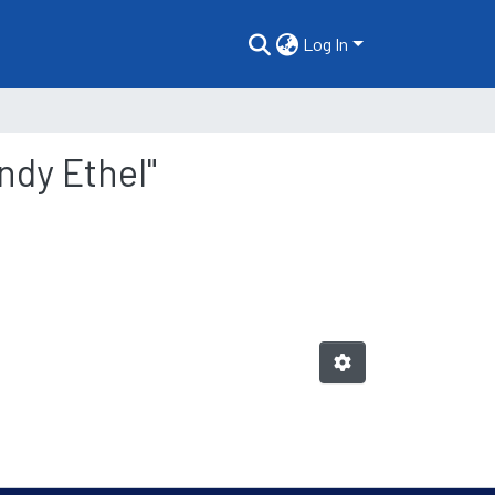
Log In
ndy Ethel"