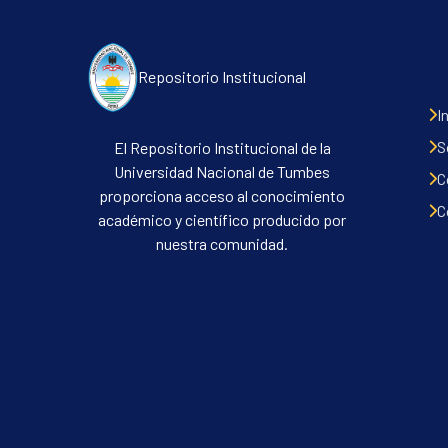
Repositorio Institucional
I
S
El Repositorio Institucional de la
Universidad Nacional de Tumbes
C
proporciona acceso al conocimiento
C
académico y científico producido por
nuestra comunidad.