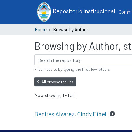
Repositorio Institucional
Commun
Home
Browse by Author
Browsing by Author, sta
Filter results by typing the first few letters
All browse results
Now showing
1 - 1 of 1
Benites Álvarez, Cindy Ethel
1