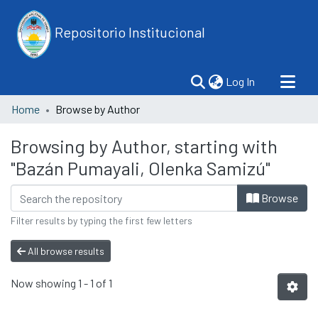
Repositorio Institucional
(current)
Log In
Home
Browse by Author
Browsing by Author, starting with
"Bazán Pumayali, Olenka Samizú"
Browse
Filter results by typing the first few letters
All browse results
Now showing
1 - 1 of 1